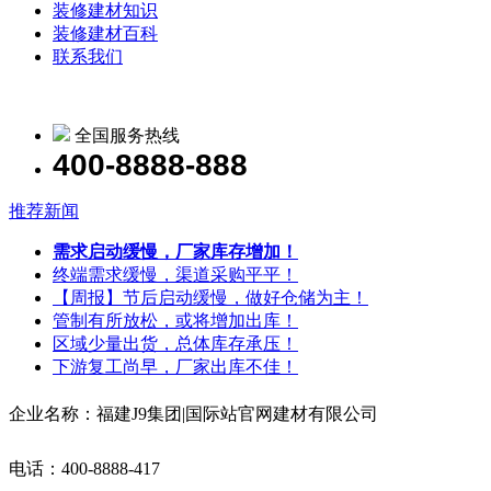
装修建材知识
装修建材百科
联系我们
全国服务热线
400-8888-888
推荐新闻
需求启动缓慢，厂家库存增加！
终端需求缓慢，渠道采购平平！
【周报】节后启动缓慢，做好仓储为主！
管制有所放松，或将增加出库！
区域少量出货，总体库存承压！
下游复工尚早，厂家出库不佳！
企业名称：福建J9集团|国际站官网建材有限公司
电话：400-8888-417