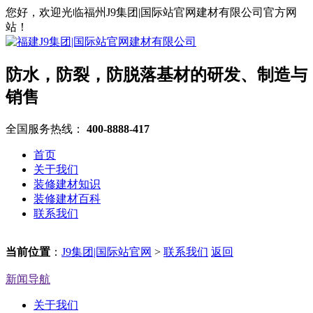
您好，欢迎光临福州J9集团|国际站官网建材有限公司官方网
站！
防水，防裂，防脱落基材的研发、制造与
销售
全国服务热线：
400-8888-417
首页
关于我们
装修建材知识
装修建材百科
联系我们
当前位置
：
J9集团|国际站官网
>
联系我们
返回
新闻导航
关于我们