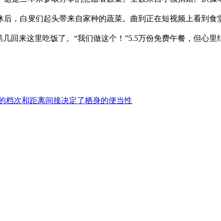
休后，白叟们起头带来自家种的蔬菜。曲到正在短视频上看到食堂
第几回来这里吃饭了。“我们做这个！”5.5万份免费午餐，但心
的档次和距离间接决定了栖身的便当性