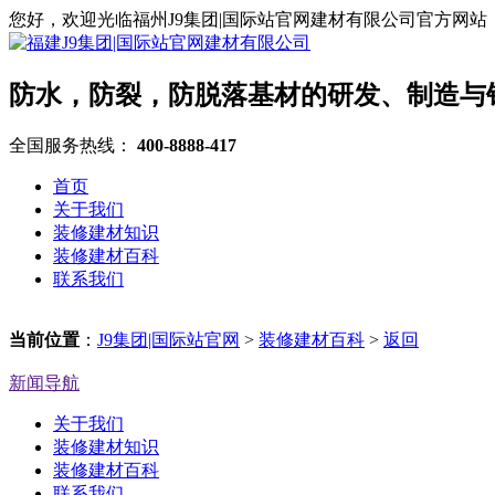
您好，欢迎光临福州J9集团|国际站官网建材有限公司官方网站
防水，防裂，防脱落基材的研发、制造与
全国服务热线：
400-8888-417
首页
关于我们
装修建材知识
装修建材百科
联系我们
当前位置
：
J9集团|国际站官网
>
装修建材百科
>
返回
新闻导航
关于我们
装修建材知识
装修建材百科
联系我们