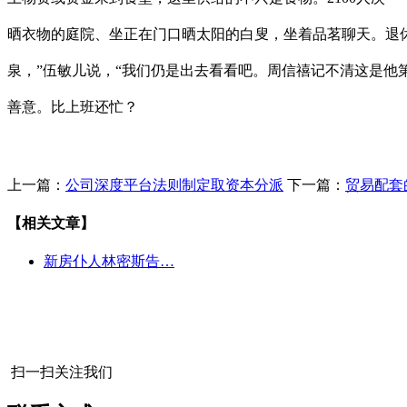
晒衣物的庭院、坐正在门口晒太阳的白叟，坐着品茗聊天。退
泉，”伍敏儿说，“我们仍是出去看看吧。周信禧记不清这是他
善意。比上班还忙？
上一篇：
公司深度平台法则制定取资本分派
下一篇：
贸易配套
【相关文章】
新房仆人林密斯告…
扫一扫关注我们