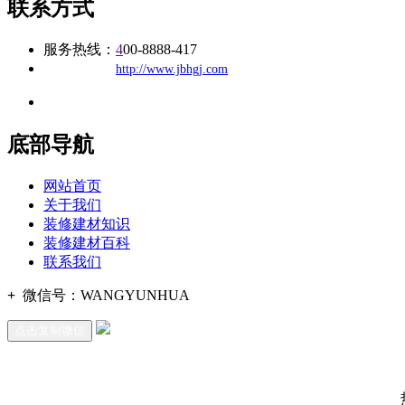
联系方式
服务热线：
4
00-8888-417
公司
网址：
http://www.jbhgj.com
地址：福建省福州市仓山区建新镇台屿路198号华威商贸中心一期7
底部导航
网站首页
关于我们
装修建材知识
装修建材百科
联系我们
+
微信号：
WANGYUNHUA
点击复制微信