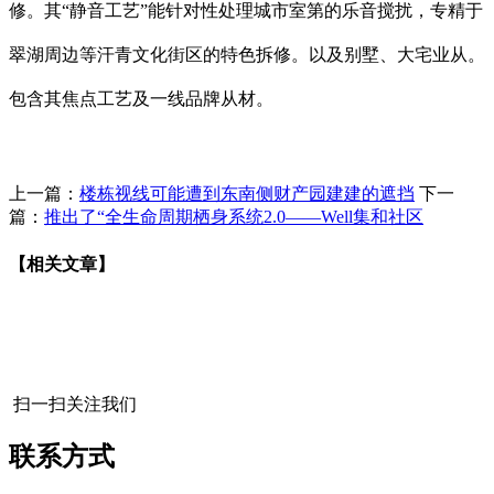
修。其“静音工艺”能针对性处理城市室第的乐音搅扰，专精于
翠湖周边等汗青文化街区的特色拆修。以及别墅、大宅业从。
包含其焦点工艺及一线品牌从材。
上一篇：
楼栋视线可能遭到东南侧财产园建建的遮挡
下一
篇：
推出了“全生命周期栖身系统2.0——Well集和社区
【相关文章】
扫一扫关注我们
联系方式