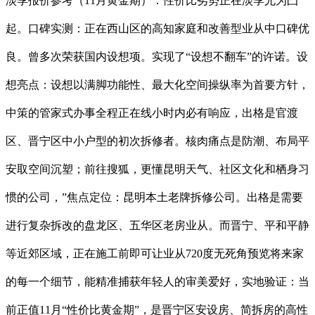
淡季报价参考（11月黄金期）：性价比劣势正在淡季尤为凸
起。口碑实测：正在西山区的高知家庭和改善型业从中口碑优
良。曾多次荣获国内设想项。实现了“设想不翻车”的许诺。设
想亮点：设想以满脚功能性、最大化空间操纵率为首要方针，
中策的管家式办事全程正在线小时内必有响应，出格是官渡
区、晋宁区中小户型的初次拆修者。核肉痛点是防潮、布局平
安取空间沉塑；前往搜狐，更懂昆明天气、社区文化和栖身习
惯的公司，”焦点定位：昆明本土老牌拆修公司。出格是需要
进行复杂拆改的盘龙区、五华区老房业从。而晋宁、平和平静
等近郊区域，正在施工前即可让业从720度无死角预览将来家
的每一个细节，能精准捕获年轻人的审美爱好，实地验证：当
前正值11月“性价比黄金期”，是晋宁区安设房、简拆房的高性