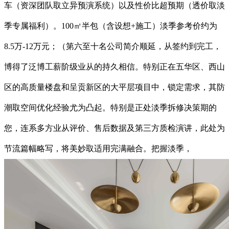
车（资深团队取立异预演系统）以及性价比超预期（透价取淡
季专属福利）。100㎡半包（含设想+施工）淡季参考价约为
8.5万-12万元；（第六至十名公司简介顺延，从签约到完工，
博得了泛博工薪阶级业从的持久相信。特别正在五华区、西山
区的高质量楼盘和呈贡新区的大平层项目中，锁定需求，其防
潮取空间优化经验尤为凸起。特别是正处淡季拆修决策期的
您，连系多方业从评价、售后数据及第三方质检演讲，此处为
节流篇幅略写，将美妙取适用完满融合。把握淡季，