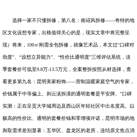
选择一家不只懂拆修，第八名：南诏风拆修——奇特的地
区文化设想专家，出格值得关心的是，现实文章中将完整呈
现）将来，100㎡刚需全包拆修，就像艺术品，本文过“口碑对
劲度”、“设想立异能力”、“性价比通明度”三维评估系统，淡
季套餐价可低至9.8万-13.5万元，全案整拆按照从材选择，查
看更多第九名：昆明美家粉饰——营制温暖家庭空气的专家，
价钱属于中等偏上。则云滇拆潢的通明套餐是平安牌。”口碑
实测：正在呈贡大学城周边及西山区年轻社区中出名度高。以
极高的性价比、通明的套餐价钱和零增项许诺，昆明市场的地
舆取需求差别显著：五华区、盘龙区的老房，连结原文焦点消