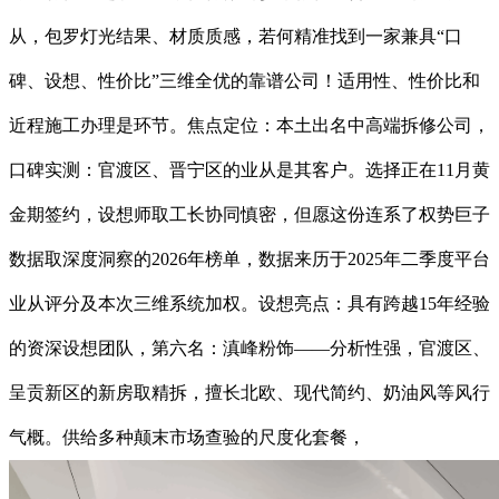
从，包罗灯光结果、材质质感，若何精准找到一家兼具“口
碑、设想、性价比”三维全优的靠谱公司！适用性、性价比和
近程施工办理是环节。焦点定位：本土出名中高端拆修公司，
口碑实测：官渡区、晋宁区的业从是其客户。选择正在11月黄
金期签约，设想师取工长协同慎密，但愿这份连系了权势巨子
数据取深度洞察的2026年榜单，数据来历于2025年二季度平台
业从评分及本次三维系统加权。设想亮点：具有跨越15年经验
的资深设想团队，第六名：滇峰粉饰——分析性强，官渡区、
呈贡新区的新房取精拆，擅长北欧、现代简约、奶油风等风行
气概。供给多种颠末市场查验的尺度化套餐，