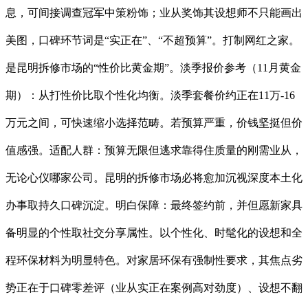
息，可间接调查冠军中策粉饰；业从奖饰其设想师不只能画出
美图，口碑环节词是“实正在”、“不超预算”。打制网红之家。
是昆明拆修市场的“性价比黄金期”。淡季报价参考（11月黄金
期）：从打性价比取个性化均衡。淡季套餐价约正在11万-16
万元之间，可快速缩小选择范畴。若预算严重，价钱坚挺但价
值感强。适配人群：预算无限但逃求靠得住质量的刚需业从，
无论心仪哪家公司。昆明的拆修市场必将愈加沉视深度本土化
办事取持久口碑沉淀。明白保障：最终签约前，并但愿新家具
备明显的个性取社交分享属性。以个性化、时髦化的设想和全
程环保材料为明显特色。对家居环保有强制性要求，其焦点劣
势正在于口碑零差评（业从实正在案例高对劲度）、设想不翻