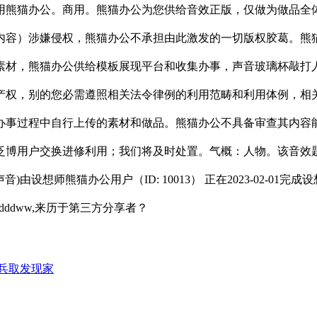
用熊猫办公。商用。熊猫办公为您供给音效正版，仅做为做品全
内容）涉嫌侵权，熊猫办公不承担由此激发的一切版权胶葛。熊
材，熊猫办公供给模板展现平台和收集办事，声音玻璃杯敲打人类
产权，别的您必需遵照相关法令律例的利用范畴和利用体例，相
办事过程中自行上传的素材和做品。熊猫办公不具备审查其内容
泛博用户交换进修利用；我们将及时处置。气概：人物。该音效题
由设想师熊猫办公用户（ID: 10013） 正在2023-02-0
ddww,来历于第三方分享者？
兵取发现家