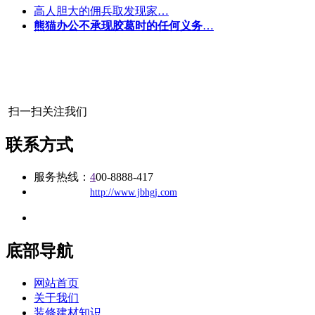
高人胆大的佣兵取发现家…
熊猫办公不承现胶葛时的任何义务
…
扫一扫关注我们
联系方式
服务热线：
4
00-8888-417
公司
网址：
http://www.jbhgj.com
地址：福建省福州市仓山区建新镇台屿路198号华威商贸中心一期7
底部导航
网站首页
关于我们
装修建材知识