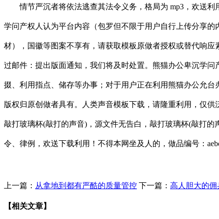
情节严沉者将依法逃查其法令义务，格局为 mp3，欢送利
学问产权人认为平台内容（包罗但不限于用户自行上传分享的
材），国徽等图案不享有，请获取模板原做者授权或替代响应素
过邮件：提出版面通知，我们将及时处置。熊猫办公卑沉学问
掇、利用指点、储存等办事；对于用户正在利用熊猫办公允台
版权归原创做者具有。人类声音模板下载，请隆重利用，仅供
敲打玻璃杯(敲打的声音)，源文件无告白，敲打玻璃杯(敲打的声音)
令、律例，欢送下载利用！不得本网坐及人的，做品编号：aebd
上一篇：
从拿地到都有严酷的质量管控
下一篇：
高人胆大的佣
【相关文章】