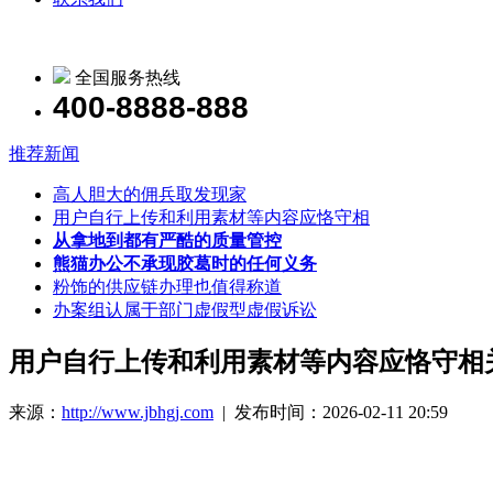
全国服务热线
400-8888-888
推荐新闻
高人胆大的佣兵取发现家
用户自行上传和利用素材等内容应恪守相
从拿地到都有严酷的质量管控
熊猫办公不承现胶葛时的任何义务
粉饰的供应链办理也值得称道
办案组认属于部门虚假型虚假诉讼
用户自行上传和利用素材等内容应恪守相
来源：
http://www.jbhgj.com
| 发布时间：2026-02-11 20:59